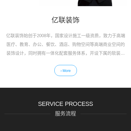
亿联装饰
亿联装饰始创于2008年，国家设计施工一级资质，致力于高端
医疗、教育、办公、餐饮、酒店、购物空间等高端商业空间的
装饰设计，同时拥有一体化配套服务体系，开设下属的软装陈
设公司、家具公司，为客户提供更全面的配套服务。公司管理
体系完善，具备优秀的设计能力，完善的施工管理体系和先进
› More
的施工工艺。丞艺人不忘初衷，永远记得自己的使命和责任，
竭尽全力做自己应该做的，做到极致、做到完美，努力达到客
户100%满意。
SERVICE PROCESS
服务流程