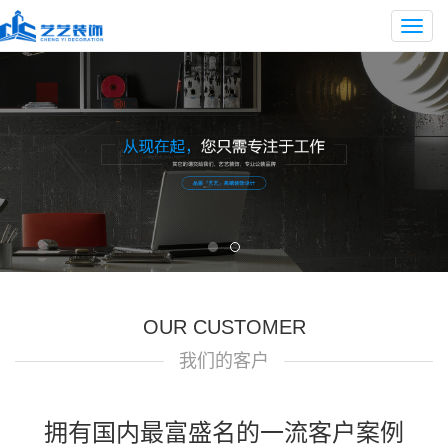
Toggl
navig
OUR CUSTOMER
我们的客户
拥有国内最富盛名的一流客户案例